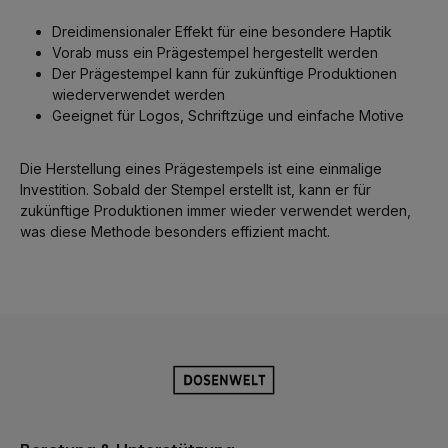
Dreidimensionaler Effekt für eine besondere Haptik
Vorab muss ein Prägestempel hergestellt werden
Der Prägestempel kann für zukünftige Produktionen
wiederverwendet werden
Geeignet für Logos, Schriftzüge und einfache Motive
Die Herstellung eines Prägestempels ist eine einmalige
Investition. Sobald der Stempel erstellt ist, kann er für
zukünftige Produktionen immer wieder verwendet werden,
was diese Methode besonders effizient macht.