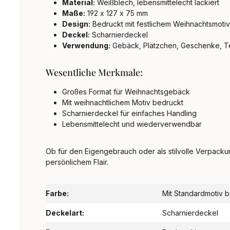
Material:
Weißblech, lebensmittelecht lackiert
Maße:
192 x 127 x 75 mm
Design:
Bedruckt mit festlichem Weihnachtsmotiv
Deckel:
Scharnierdeckel
Verwendung:
Gebäck, Plätzchen, Geschenke, T
Wesentliche Merkmale:
Großes Format für Weihnachtsgebäck
Mit weihnachtlichem Motiv bedruckt
Scharnierdeckel für einfaches Handling
Lebensmittelecht und wiederverwendbar
Ob für den Eigengebrauch oder als stilvolle Verpack
persönlichem Flair.
Farbe:
Mit Standardmotiv 
Deckelart:
Scharnierdeckel