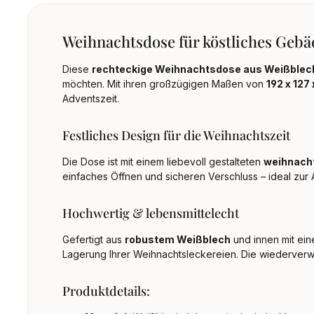
Weihnachtsdose für köstliches Gebäc
Diese
rechteckige Weihnachtsdose aus Weißblec
möchten. Mit ihren großzügigen Maßen von
192 x 127
Adventszeit.
Festliches Design für die Weihnachtszeit
Die Dose ist mit einem liebevoll gestalteten
weihnacht
einfaches Öffnen und sicheren Verschluss – ideal z
Hochwertig & lebensmittelecht
Gefertigt aus
robustem Weißblech
und innen mit ei
Lagerung Ihrer Weihnachtsleckereien. Die wiederver
Produktdetails: