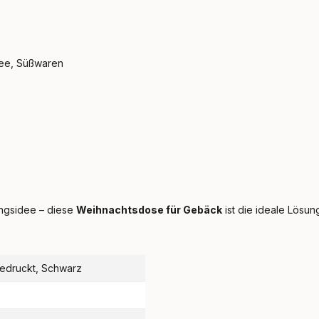
ee, Süßwaren
ungsidee – diese
Weihnachtsdose für Gebäck
ist die ideale Lösung
bedruckt, Schwarz