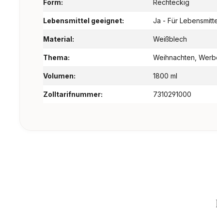
Form:
Rechteckig
Lebensmittel geeignet:
Ja - Für Lebensmitt
Material:
Weißblech
Thema:
Weihnachten, Wer
Volumen:
1800 ml
Zolltarifnummer:
7310291000