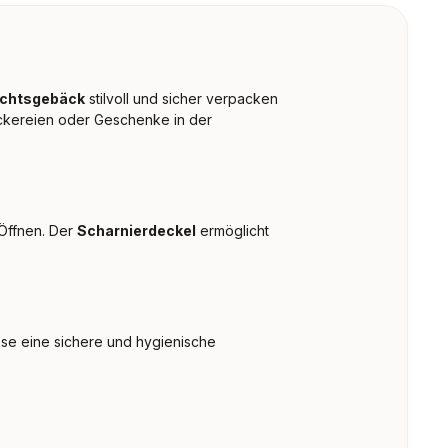
achtsgebäck
stilvoll und sicher verpacken
eckereien oder Geschenke in der
 Öffnen. Der
Scharnierdeckel
ermöglicht
ose eine sichere und hygienische