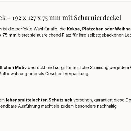
k – 192 x 127 x 75 mm mit Scharnierdeckel
h
ist die perfekte Wahl für alle, die
Kekse, Plätzchen oder Weihn
 x 75 mm
bietet sie ausreichend Platz für Ihre selbstgebackenen L
lichen Motiv
bedruckt und sorgt für festliche Stimmung bei jedem
ur Aufbewahrung oder als Geschenkverpackung.
nem
lebensmittelechten Schutzlack
versehen, garantiert diese D
wendbare Ausführung macht sie zudem besonders nachhaltig.