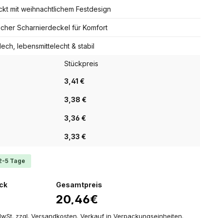
kt mit weihnachtlichem Festdesign
scher Scharnierdeckel für Komfort
ech, lebensmittelecht & stabil
Stückpreis
3,41 €
3,38 €
3,36 €
3,33 €
 2-5 Tage
ück
Gesamtpreis
20,46€
 MwSt. zzgl. Versandkosten. Verkauf in Verpackungseinheiten.