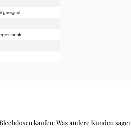
el geeignet
begeschenk
Blechdosen kaufen: Was andere Kunden sage