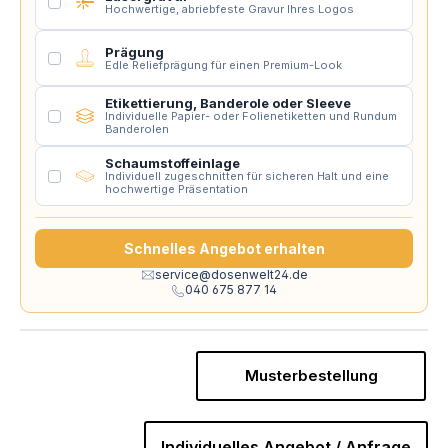
Hochwertige, abriebfeste Gravur Ihres Logos
Prägung
Edle Reliefprägung für einen Premium-Look
Etikettierung, Banderole oder Sleeve
Individuelle Papier- oder Folienetiketten und Rundum
Banderolen
Schaumstoffeinlage
Individuell zugeschnitten für sicheren Halt und eine
hochwertige Präsentation
Schnelles Angebot erhalten
service@dosenwelt24.de
040 675 877 14
Musterbestellung
Individuelles Angebot / Anfrage