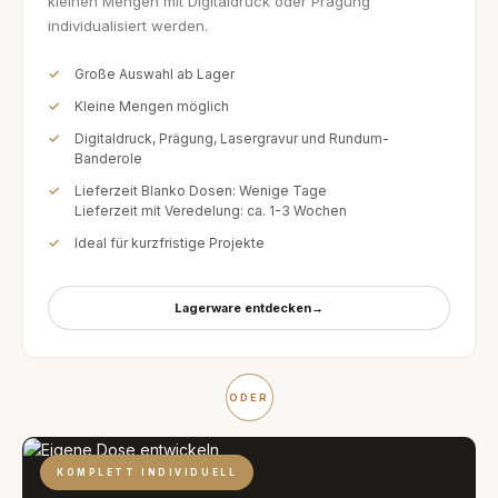
kleinen Mengen mit Digitaldruck oder Prägung
individualisiert werden.
Große Auswahl ab Lager
Kleine Mengen möglich
Digitaldruck, Prägung, Lasergravur und Rundum-
Banderole
Lieferzeit Blanko Dosen: Wenige Tage
Lieferzeit mit Veredelung: ca. 1-3 Wochen
Ideal für kurzfristige Projekte
Lagerware entdecken
→
ODER
KOMPLETT INDIVIDUELL