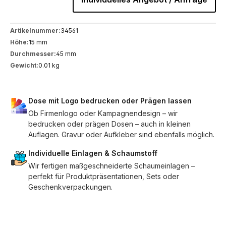
Artikelnummer:
34561
Höhe:
15 mm
Durchmesser:
45 mm
Gewicht:
0.01 kg
Dose mit Logo bedrucken oder Prägen lassen
Ob Firmenlogo oder Kampagnendesign – wir
bedrucken oder prägen Dosen – auch in kleinen
Auflagen. Gravur oder Aufkleber sind ebenfalls möglich.
Individuelle Einlagen & Schaumstoff
Wir fertigen maßgeschneiderte Schaumeinlagen –
perfekt für Produktpräsentationen, Sets oder
Geschenkverpackungen.