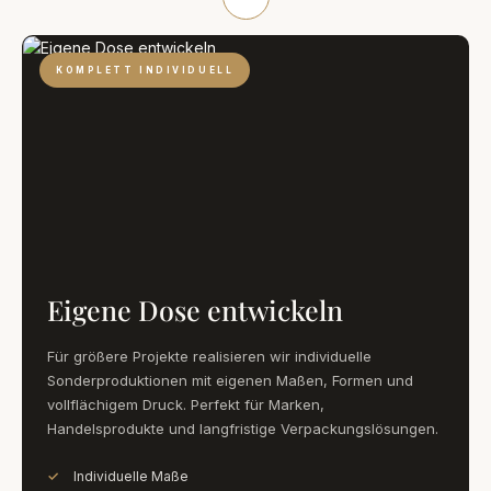
KOMPLETT INDIVIDUELL
Eigene Dose entwickeln
Für größere Projekte realisieren wir individuelle
Sonderproduktionen mit eigenen Maßen, Formen und
vollflächigem Druck. Perfekt für Marken,
Handelsprodukte und langfristige Verpackungslösungen.
Individuelle Maße