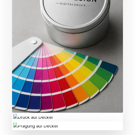
DRUCK AUF DECKEL
PRÄGUNG AUF DECKEL