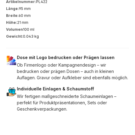
Artikelnummer:
PL422
Länge:
95 mm
Breite:
60 mm
Höhe:
21 mm
Volumen
100 ml
Gewicht:
0.043 kg
Dose mit Logo bedrucken oder Prägen lassen
Ob Firmenlogo oder Kampagnendesign – wir
bedrucken oder prägen Dosen – auch in kleinen
Auflagen. Gravur oder Aufkleber sind ebenfalls möglich.
Individuelle Einlagen & Schaumstoff
Wir fertigen maßgeschneiderte Schaumeinlagen –
perfekt für Produktpräsentationen, Sets oder
Geschenkverpackungen.