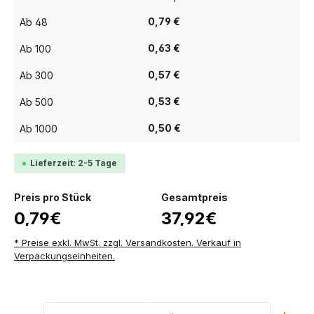
0,79 €
Ab
48
0,63 €
Ab
100
0,57 €
Ab
300
0,53 €
Ab
500
0,50 €
Ab
1000
Lieferzeit: 2-5 Tage
Preis pro Stück
Gesamtpreis
0,79€
37,92€
* Preise exkl. MwSt. zzgl. Versandkosten. Verkauf in
Verpackungseinheiten.
Produkt Anzahl: Gib den gewünschten Wert ein ode