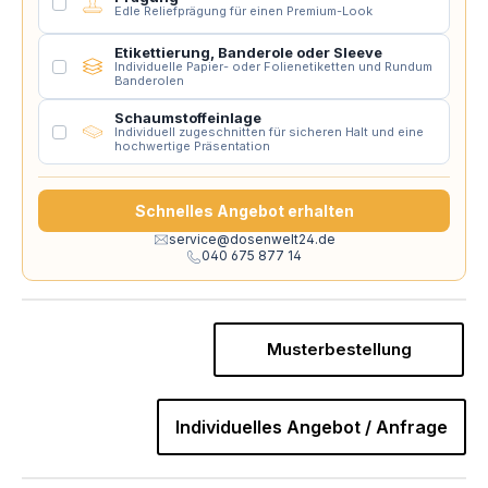
Edle Reliefprägung für einen Premium-Look
Etikettierung, Banderole oder Sleeve
Individuelle Papier- oder Folienetiketten und Rundum
Banderolen
Schaumstoffeinlage
Individuell zugeschnitten für sicheren Halt und eine
hochwertige Präsentation
Schnelles Angebot erhalten
service@dosenwelt24.de
040 675 877 14
Musterbestellung
Individuelles Angebot / Anfrage