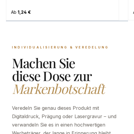
Regulärer Preis:
Ab
1,24 €
INDIVIDUALISIERUNG & VEREDELUNG
Machen Sie
diese Dose zur
Markenbotschaft
Veredeln Sie genau dieses Produkt mit
Digitaldruck, Prägung oder Lasergravur – und
verwandeln Sie es in einen hochwertigen
Werbeträger, der lange in Erinnerung bleibt.